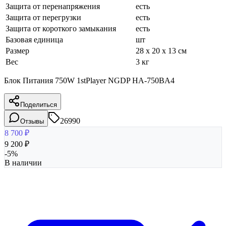
Защита от перенапряжения
есть
Защита от перегрузки
есть
Защита от короткого замыкания
есть
Базовая единица
шт
Размер
28 x 20 x 13 см
Вес
3 кг
Блок Питания 750W 1stPlayer NGDP HA-750BA4
Поделиться
26990
Отзывы
8 700
₽
9 200
₽
-
5
%
В наличии