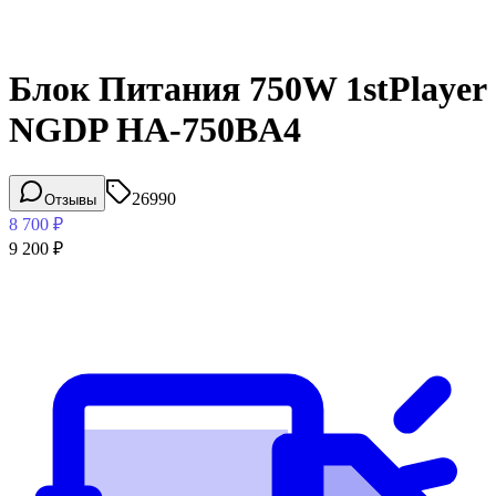
Блок Питания 750W 1stPlayer
NGDP HA-750BA4
26990
Отзывы
8 700
₽
9 200
₽