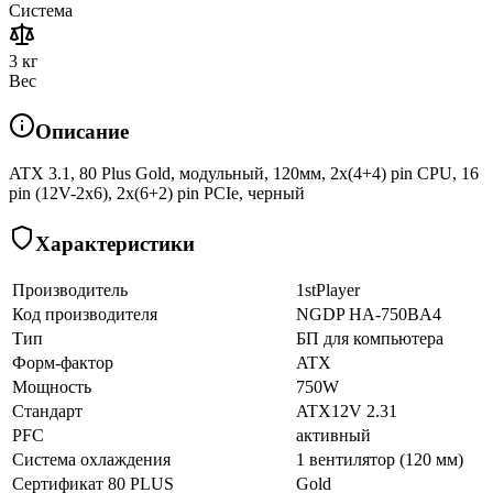
Система
3 кг
Вес
Описание
ATX 3.1, 80 Plus Gold, модульный, 120мм, 2x(4+4) pin CPU, 16
pin (12V-2х6), 2х(6+2) pin PCIe, черный
Характеристики
Производитель
1stPlayer
Код производителя
NGDP HA-750BA4
Тип
БП для компьютера
Форм-фактор
ATX
Мощность
750W
Стандарт
ATX12V 2.31
PFC
активный
Система охлаждения
1 вентилятор (120 мм)
Сертификат 80 PLUS
Gold