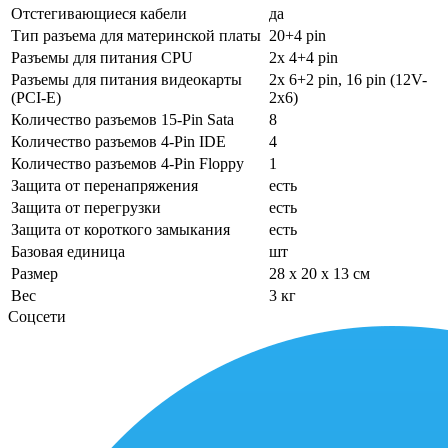
Отстегивающиеся кабели
да
Тип разъема для материнской платы
20+4 pin
Разъемы для питания CPU
2x 4+4 pin
Разъемы для питания видеокарты
2x 6+2 pin, 16 pin (12V-
(PCI-E)
2x6)
Количество разъемов 15-Pin Sata
8
Количество разъемов 4-Pin IDE
4
Количество разъемов 4-Pin Floppy
1
Защита от перенапряжения
есть
Защита от перегрузки
есть
Защита от короткого замыкания
есть
Базовая единица
шт
Размер
28 x 20 x 13 см
Вес
3 кг
Соцсети