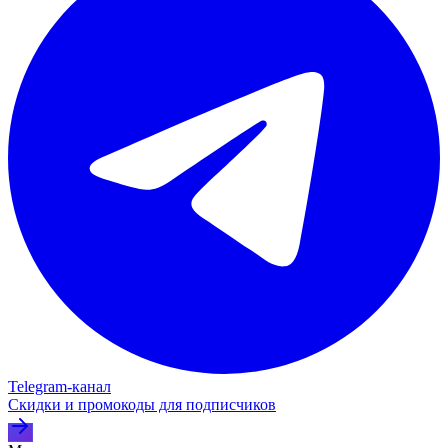
Telegram‑канал
Скидки и промокоды для подписчиков