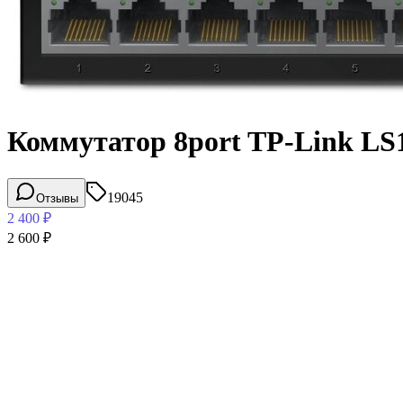
Коммутатор 8port TP-Link LS
19045
Отзывы
2 400
₽
2 600
₽