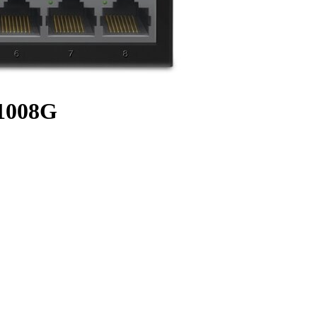
1008G