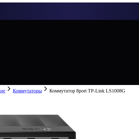
ние
Коммутаторы
Коммутатор 8port TP-Link LS1008G