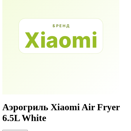
Аэрогриль Xiaomi Air Fryer
6.5L White