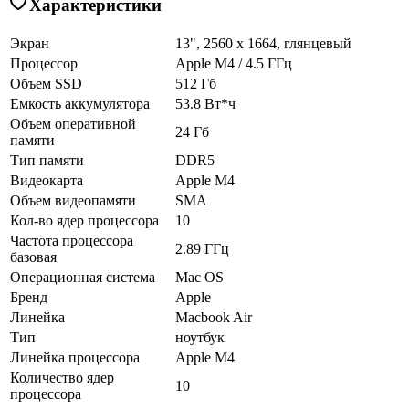
Характеристики
Экран
13", 2560 x 1664, глянцевый
Процессор
Apple M4 / 4.5 ГГц
Объем SSD
512 Гб
Емкость аккумулятора
53.8 Вт*ч
Объем оперативной
24 Гб
памяти
Тип памяти
DDR5
Видеокарта
Apple M4
Объем видеопамяти
SMA
Кол-во ядер процессора
10
Частота процессора
2.89 ГГц
базовая
Операционная система
Mac OS
Бренд
Apple
Линейка
Macbook Air
Тип
ноутбук
Линейка процессора
Apple M4
Количество ядер
10
процессора