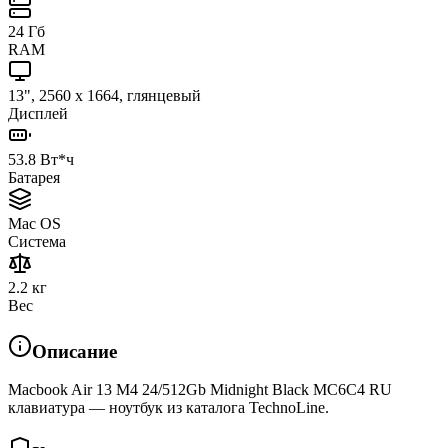
24 Гб
RAM
13", 2560 x 1664, глянцевый
Дисплей
53.8 Вт*ч
Батарея
Mac OS
Система
2.2 кг
Вес
Описание
Macbook Air 13 M4 24/512Gb Midnight Black MC6C4 RU
клавиатура — ноутбук из каталога TechnoLine.