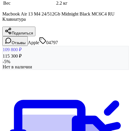
Вес
2.2 кг
Macbook Air 13 M4 24/512Gb Midnight Black MC6C4 RU
Клавиатура
Поделиться
Apple
04797
Отзывы
109 800
₽
115 300
₽
-
5
%
Нет в наличии