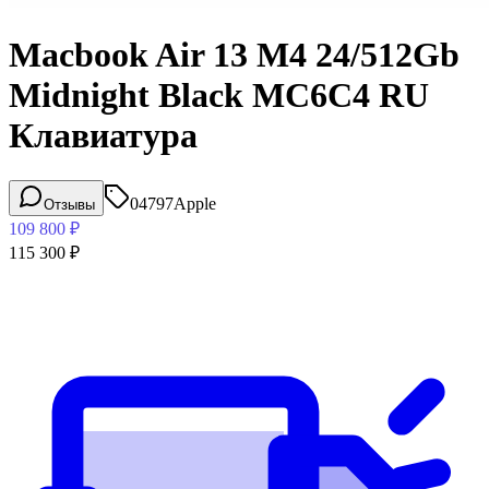
Macbook Air 13 M4 24/512Gb
Midnight Black MC6C4 RU
Клавиатура
04797
Apple
Отзывы
109 800
₽
115 300
₽