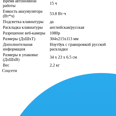
Время автономной
15 ч
работы
Емкость аккумулятора
53.8 Вт·ч
(Вт*ч)
Подсветка клавиатуры
да
Раскладка клавиатуры
английская/русская
Разрешение веб-камеры
1080p
Размеры (ДхШхТ)
304x215x113 мм
Дополнительная
Ноутбук с гравировкой русской
информация
раскладки
Размеры в упаковке
34 x 23 x 6.5 см
(ДхШхВ)
Вес
2.2 кг
Соцсети