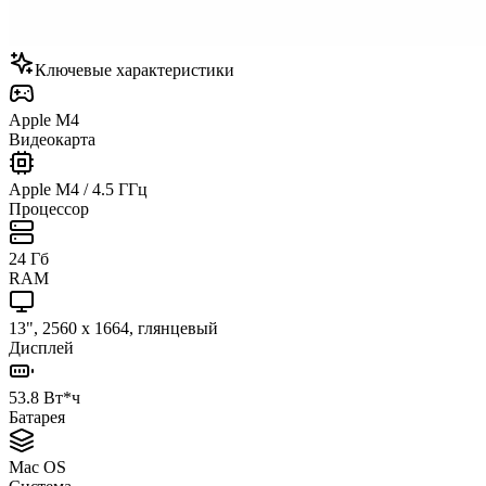
Ключевые характеристики
Apple M4
Видеокарта
Apple M4 / 4.5 ГГц
Процессор
24 Гб
RAM
13", 2560 x 1664, глянцевый
Дисплей
53.8 Вт*ч
Батарея
Mac OS