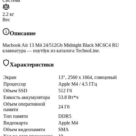
Система
2.2 кг
Вес
Описание
Macbook Air 13 M4 24/512Gb Midnight Black MC6C4 RU
клавиатура — ноутбук из каталога TechnoLine.
Характеристики
Экран
13", 2560 x 1664, глянцевый
Процессор
Apple M4 / 4.5 ГГц
Объем SSD
512 Гб
Емкость аккумулятора
53.8 Вт*ч
Объем оперативной
24 Гб
памяти
Тип памяти
DDR5
Видеокарта
Apple M4
Объем видеопамяти
SMA