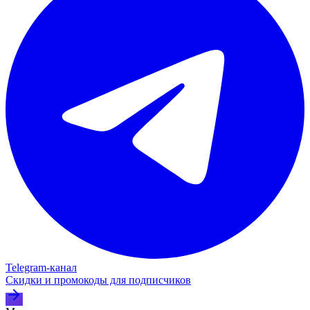
Telegram‑канал
Скидки и промокоды для подписчиков