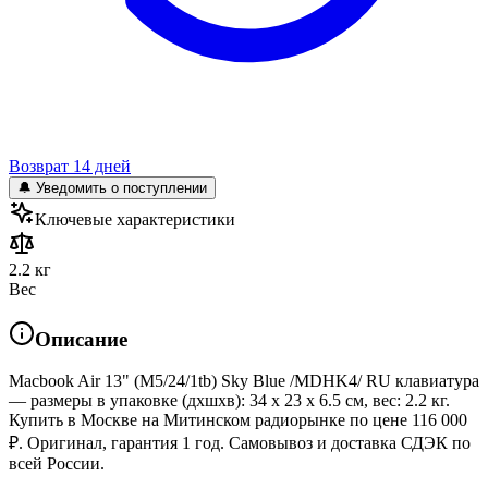
Возврат 14 дней
🔔 Уведомить о поступлении
Ключевые характеристики
2.2 кг
Вес
Описание
Macbook Air 13" (M5/24/1tb) Sky Blue /MDHK4/ RU клавиатура
— размеры в упаковке (дхшхв): 34 x 23 x 6.5 см, вес: 2.2 кг.
Купить в Москве на Митинском радиорынке по цене 116 000
₽. Оригинал, гарантия 1 год. Самовывоз и доставка СДЭК по
всей России.