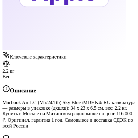
Ключевые характеристики
2.2 кг
Вес
Описание
Macbook Air 13" (M5/24/1tb) Sky Blue /MDHK4/ RU клавиатура
— размеры в упаковке (дхшхв): 34 x 23 x 6.5 см, вес: 2.2 кг.
Купить в Москве на Митинском радиорынке по цене 116 000
₽. Оригинал, гарантия 1 год. Самовывоз и доставка СДЭК по
всей России.