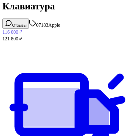
Клавиатура
07183
Apple
Отзывы
116 000
₽
121 800
₽