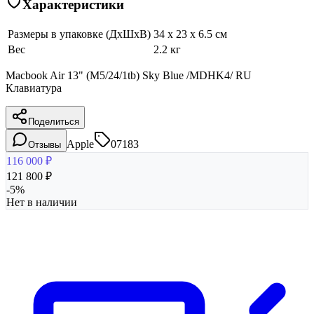
Характеристики
Размеры в упаковке (ДхШхВ)
34 x 23 x 6.5 см
Вес
2.2 кг
Macbook Air 13" (M5/24/1tb) Sky Blue /MDHK4/ RU
Клавиатура
Поделиться
Apple
07183
Отзывы
116 000
₽
121 800
₽
-
5
%
Нет в наличии