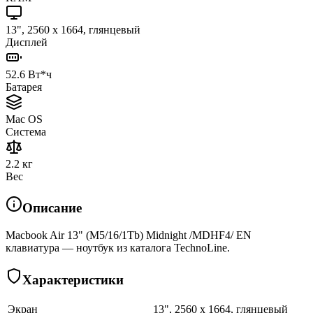
13", 2560 x 1664, глянцевый
Дисплей
52.6 Вт*ч
Батарея
Mac OS
Система
2.2 кг
Вес
Описание
Macbook Air 13" (M5/16/1Tb) Midnight /MDHF4/ EN
клавиатура — ноутбук из каталога TechnoLine.
Характеристики
Экран
13", 2560 x 1664, глянцевый