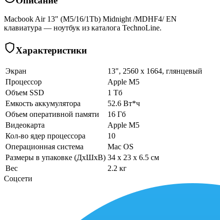
Описание
Macbook Air 13" (M5/16/1Tb) Midnight /MDHF4/ EN
клавиатура — ноутбук из каталога TechnoLine.
Характеристики
Экран
13", 2560 x 1664, глянцевый
Процессор
Apple M5
Объем SSD
1 Тб
Емкость аккумулятора
52.6 Вт*ч
Объем оперативной памяти
16 Гб
Видеокарта
Apple M5
Кол-во ядер процессора
10
Операционная система
Mac OS
Размеры в упаковке (ДхШхВ)
34 x 23 x 6.5 см
Вес
2.2 кг
Соцсети