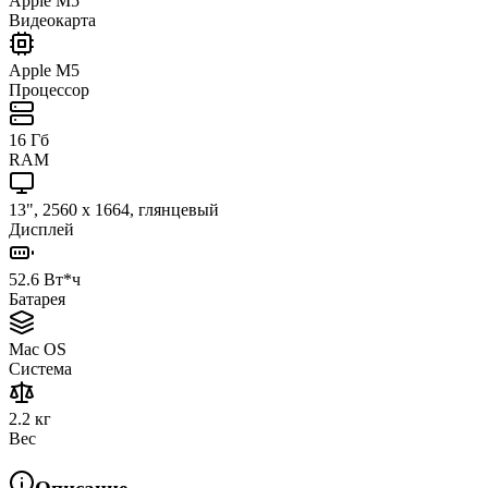
Apple M5
Видеокарта
Apple M5
Процессор
16 Гб
RAM
13", 2560 x 1664, глянцевый
Дисплей
52.6 Вт*ч
Батарея
Mac OS
Система
2.2 кг
Вес