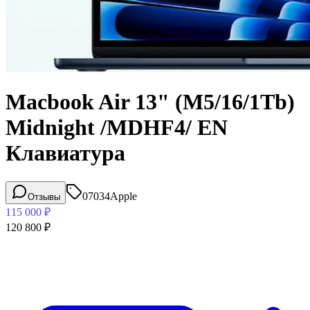
Macbook Air 13" (M5/16/1Tb)
Midnight /MDHF4/ EN
Клавиатура
07034
Apple
Отзывы
115 000
₽
120 800
₽