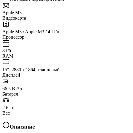
Apple M3
Видеокарта
Apple M3 / Apple M3 / 4 ГГц
Процессор
8 Гб
RAM
15", 2880 x 1864, глянцевый
Дисплей
66.5 Вт*ч
Батарея
2.6 кг
Вес
Описание