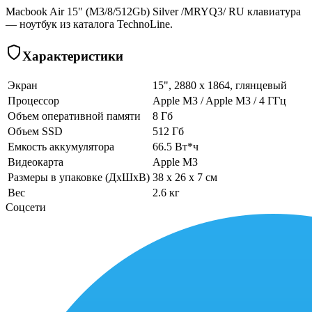
Macbook Air 15" (M3/8/512Gb) Silver /MRYQ3/ RU клавиатура
— ноутбук из каталога TechnoLine.
Характеристики
Экран
15", 2880 x 1864, глянцевый
Процессор
Apple M3 / Apple M3 / 4 ГГц
Объем оперативной памяти
8 Гб
Объем SSD
512 Гб
Емкость аккумулятора
66.5 Вт*ч
Видеокарта
Apple M3
Размеры в упаковке (ДхШхВ)
38 x 26 x 7 см
Вес
2.6 кг
Соцсети