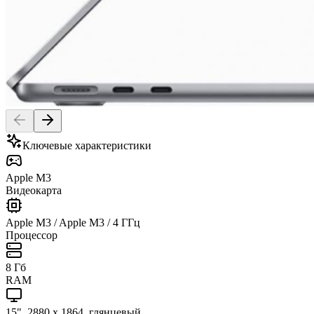
Ключевые характеристики
Apple M3
Видеокарта
Apple M3 / Apple M3 / 4 ГГц
Процессор
8 Гб
RAM
15", 2880 x 1864, глянцевый