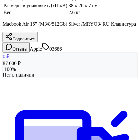
Размеры в упаковке (ДхШхВ)
38 x 26 x 7 см
Вес
2.6 кг
Macbook Air 15" (M3/8/512Gb) Silver /MRYQ3/ RU Клавиатура
Поделиться
Apple
03686
Отзывы
0
₽
87 000
₽
-
100
%
Нет в наличии