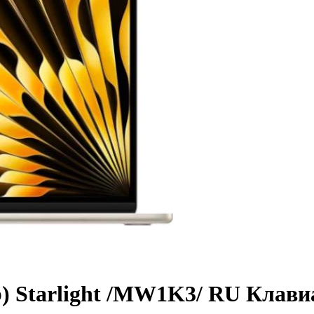
b) Starlight /MW1K3/ RU Клави