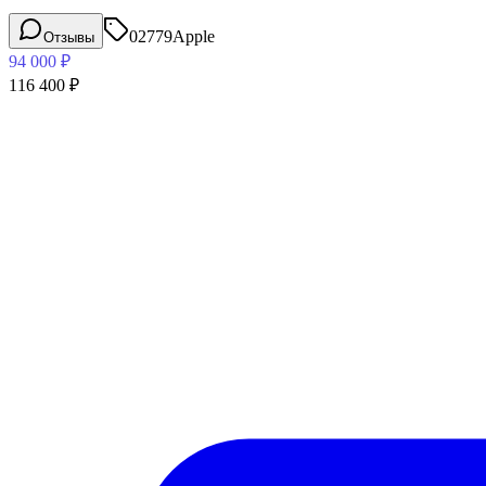
02779
Apple
Отзывы
94 000
₽
116 400
₽