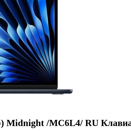
b) Midnight /MC6L4/ RU Клави