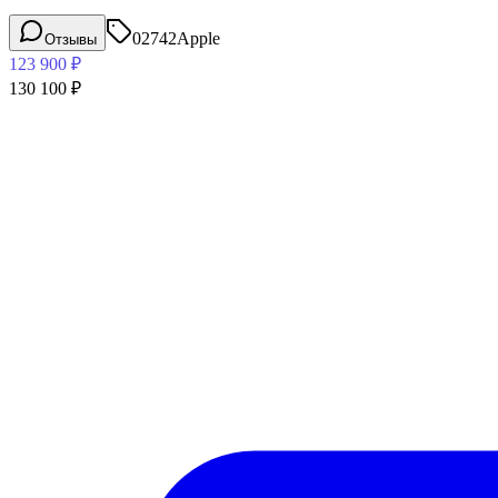
02742
Apple
Отзывы
123 900
₽
130 100
₽