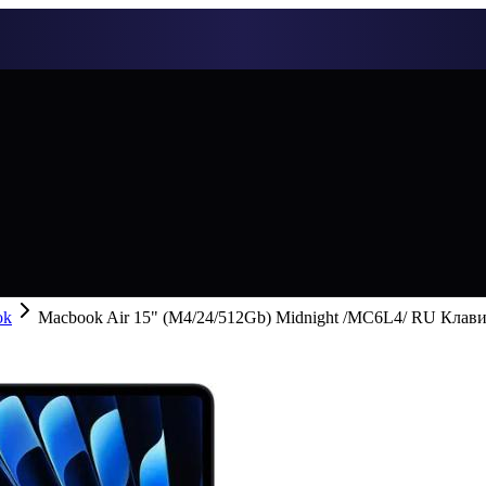
ok
Macbook Air 15" (M4/24/512Gb) Midnight /MC6L4/ RU Клав