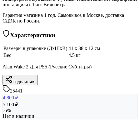
поставщика). Тип: Видеоигра.
Гарантия магазина 1 год. Самовывоз в Москве, доставка
СДЭК по России.
Характеристики
Размеры в упаковке (ДхШхВ)
41 x 38 x 12 см
Вес
4.5 кг
Alan Wake 2 Для PS5 (Русские Субтитры)
Поделиться
25441
4 800
₽
5 100
₽
-
6
%
Нет в наличии