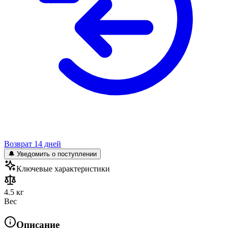
Возврат 14 дней
🔔 Уведомить о поступлении
Ключевые характеристики
4.5 кг
Вес
Описание