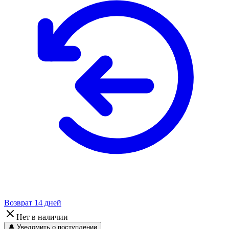
Возврат 14 дней
Нет в наличии
🔔 Уведомить о поступлении