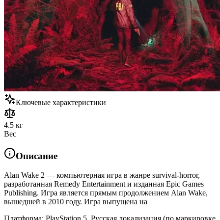
Ключевые характеристики
4.5 кг
Вес
Описание
Alan Wake 2 — компьютерная игра в жанре survival-horror,
разработанная Remedy Entertainment и изданная Epic Games
Publishing. Игра является прямым продолжением Alan Wake,
вышедшей в 2010 году. Игра выпущена на
Платформа: PlayStation 5. Русская локализация (по маркировке