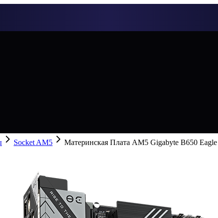
ы
Socket AM5
Материнская Плата AM5 Gigabyte B650 Eagl