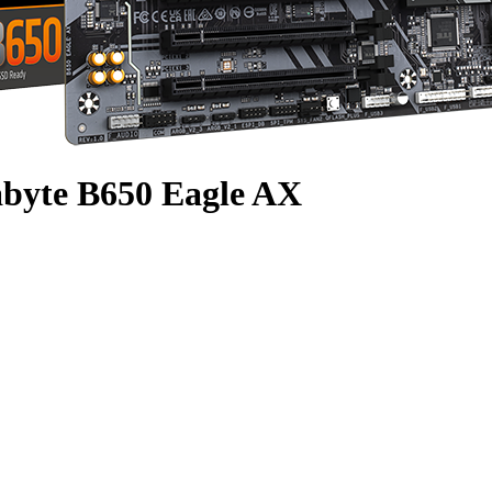
yte B650 Eagle AX