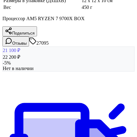
Размеры в упаковке (ДхШхВ)
12 x 12 x 10 см
Вес
450 г
Процессор AM5 RYZEN 7 9700X BOX
Поделиться
27095
Отзывы
21 100
₽
22 200
₽
-
5
%
Нет в наличии