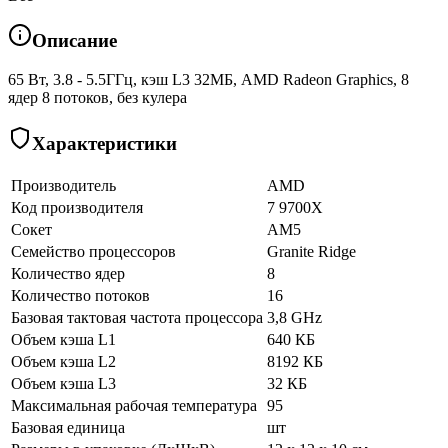
Описание
65 Вт, 3.8 - 5.5ГГц, кэш L3 32МБ, AMD Radeon Graphics, 8
ядер 8 потоков, без кулера
Характеристики
Производитель
AMD
Код производителя
7 9700X
Сокет
AM5
Семейство процессоров
Granite Ridge
Количество ядер
8
Количество потоков
16
Базовая тактовая частота процессора
3,8 GHz
Объем кэша L1
640 КБ
Объем кэша L2
8192 КБ
Объем кэша L3
32 КБ
Максимальная рабочая температура
95
Базовая единица
шт