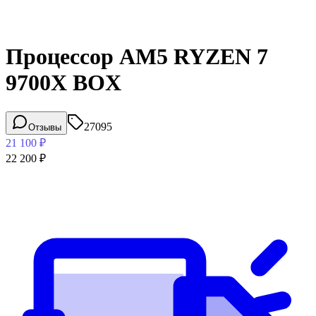
Процессор AM5 RYZEN 7
9700X BOX
27095
Отзывы
21 100
₽
22 200
₽