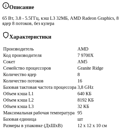
Описание
65 Вт, 3.8 - 5.5ГГц, кэш L3 32МБ, AMD Radeon Graphics, 8
ядер 8 потоков, без кулера
Характеристики
Производитель
AMD
Код производителя
7 9700X
Сокет
AM5
Семейство процессоров
Granite Ridge
Количество ядер
8
Количество потоков
16
Базовая тактовая частота процессора
3,8 GHz
Объем кэша L1
640 КБ
Объем кэша L2
8192 КБ
Объем кэша L3
32 КБ
Максимальная рабочая температура
95
Базовая единица
шт
Размеры в упаковке (ДхШхВ)
12 x 12 x 10 см