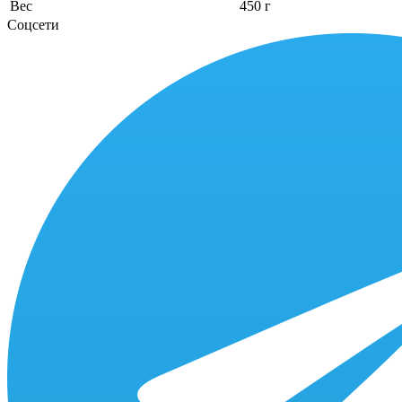
Вес
450 г
Соцсети