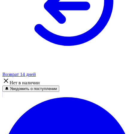
Возврат 14 дней
Нет в наличии
🔔 Уведомить о поступлении