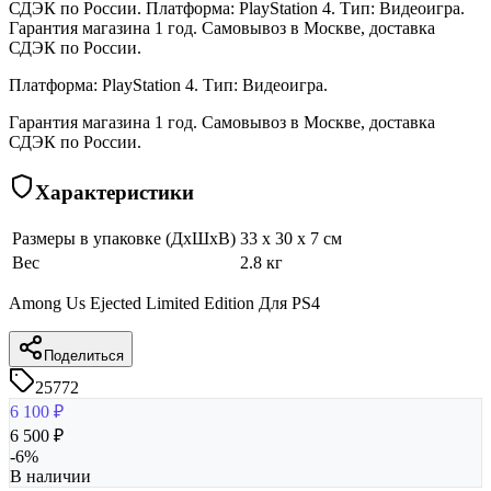
СДЭК по России. Платформа: PlayStation 4. Тип: Видеоигра.
Гарантия магазина 1 год. Самовывоз в Москве, доставка
СДЭК по России.
Платформа: PlayStation 4. Тип: Видеоигра.
Гарантия магазина 1 год. Самовывоз в Москве, доставка
СДЭК по России.
Характеристики
Размеры в упаковке (ДхШхВ)
33 x 30 x 7 см
Вес
2.8 кг
Among Us Ejected Limited Edition Для PS4
Поделиться
25772
6 100
₽
6 500
₽
-
6
%
В наличии