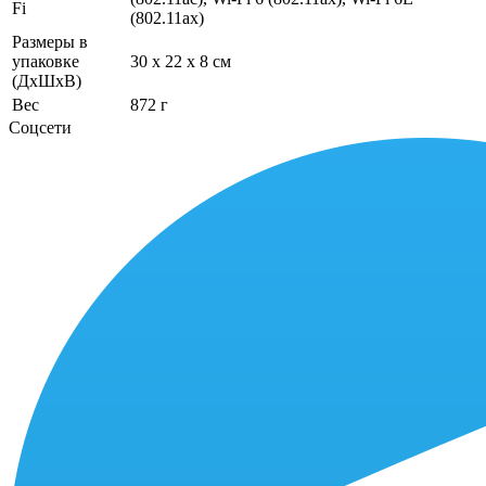
Fi
(802.11ax)
Размеры в
упаковке
30 x 22 x 8 см
(ДхШхВ)
Вес
872 г
Соцсети