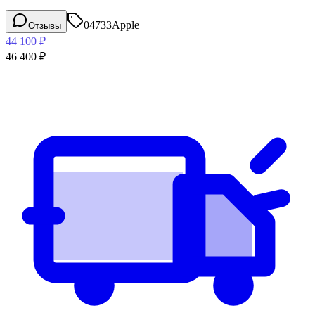
04733
Apple
Отзывы
44 100
₽
46 400
₽