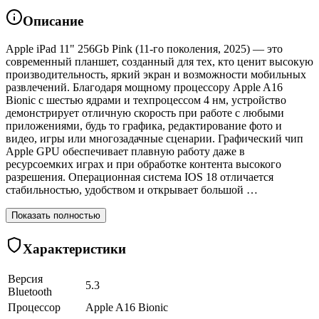
Описание
Apple iPad 11" 256Gb Pink (11-го поколения, 2025) — это
современный планшет, созданный для тех, кто ценит высокую
производительность, яркий экран и возможности мобильных
развлечений. Благодаря мощному процессору Apple A16
Bionic с шестью ядрами и техпроцессом 4 нм, устройство
демонстрирует отличную скорость при работе с любыми
приложениями, будь то графика, редактирование фото и
видео, игры или многозадачные сценарии. Графический чип
Apple GPU обеспечивает плавную работу даже в
ресурсоемких играх и при обработке контента высокого
разрешения. Операционная система IOS 18 отличается
стабильностью, удобством и открывает большой …
Показать полностью
Характеристики
Версия
5.3
Bluetooth
Процессор
Apple A16 Bionic