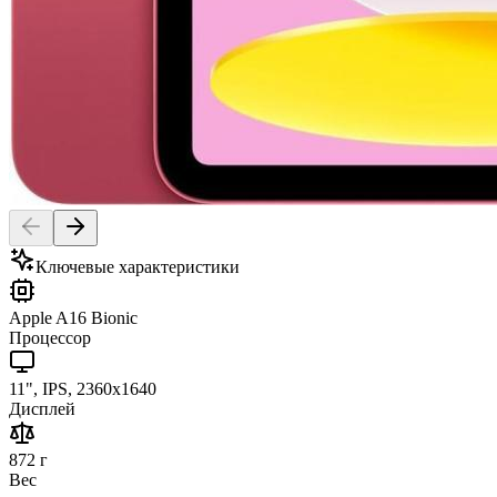
Ключевые характеристики
Apple A16 Bionic
Процессор
11", IPS, 2360x1640
Дисплей
872 г
Вес