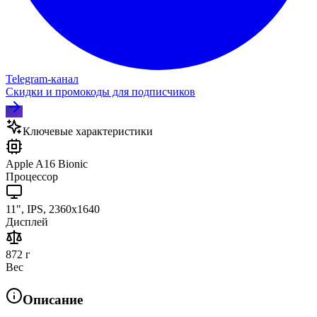
Telegram‑канал
Скидки и промокоды для подписчиков
Ключевые характеристики
Apple A16 Bionic
Процессор
11", IPS, 2360x1640
Дисплей
872 г
Вес
Описание