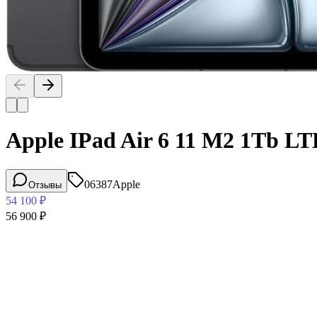
Apple IPad Air 6 11 M2 1Tb LT
06387
Apple
Отзывы
54 100
₽
56 900
₽