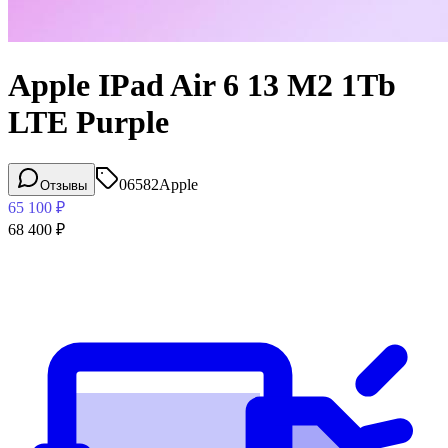
Apple IPad Air 6 13 M2 1Tb
LTE Purple
06582
Apple
Отзывы
65 100
₽
68 400
₽