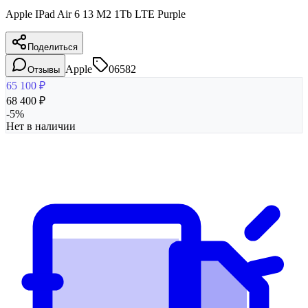
Apple IPad Air 6 13 M2 1Tb LTE Purple
Поделиться
Apple
06582
Отзывы
65 100
₽
68 400
₽
-
5
%
Нет в наличии