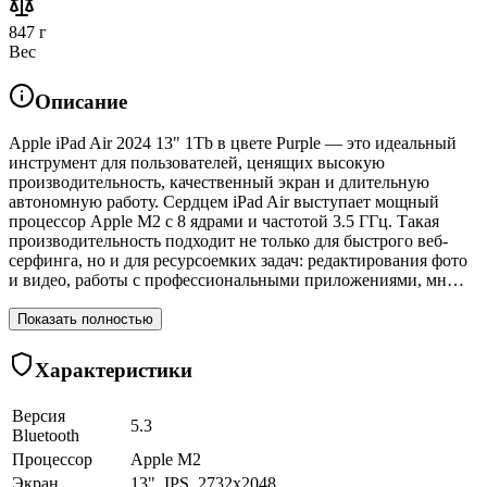
847 г
Вес
Описание
Apple iPad Air 2024 13" 1Tb в цвете Purple — это идеальный
инструмент для пользователей, ценящих высокую
производительность, качественный экран и длительную
автономную работу. Сердцем iPad Air выступает мощный
процессор Apple M2 с 8 ядрами и частотой 3.5 ГГц. Такая
производительность подходит не только для быстрого веб-
серфинга, но и для ресурсоемких задач: редактирования фото
и видео, работы с профессиональными приложениями, мн…
Показать полностью
Характеристики
Версия
5.3
Bluetooth
Процессор
Apple M2
Экран
13", IPS, 2732x2048