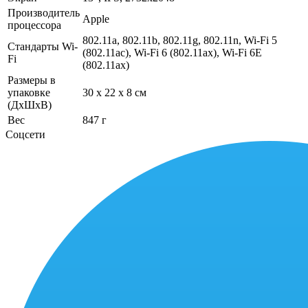
Производитель
Apple
процессора
802.11a, 802.11b, 802.11g, 802.11n, Wi-Fi 5
Стандарты Wi-
(802.11ac), Wi-Fi 6 (802.11ax), Wi-Fi 6E
Fi
(802.11ax)
Размеры в
упаковке
30 x 22 x 8 см
(ДхШхВ)
Вес
847 г
Соцсети