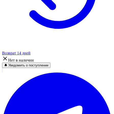
Возврат 14 дней
Нет в наличии
🔔 Уведомить о поступлении