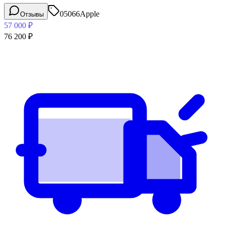
05066
Apple
Отзывы
57 000
₽
76 200
₽