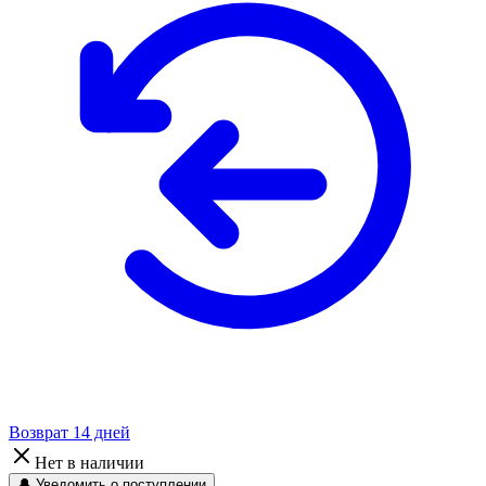
Возврат 14 дней
Нет в наличии
🔔 Уведомить о поступлении