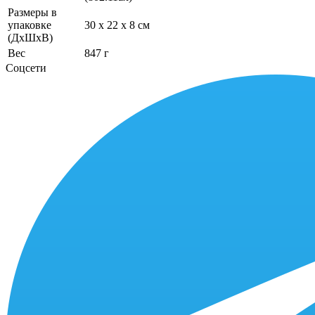
Размеры в
упаковке
30 x 22 x 8 см
(ДхШхВ)
Вес
847 г
Соцсети