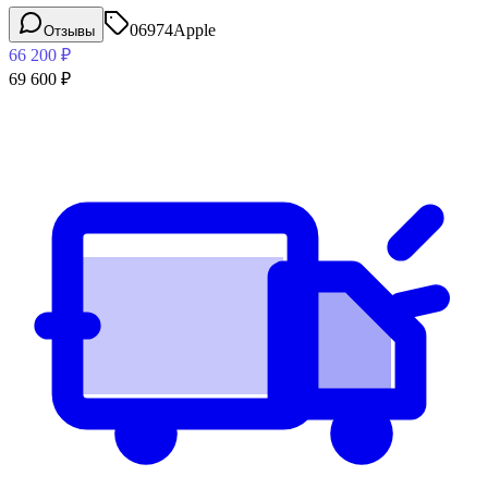
06974
Apple
Отзывы
66 200
₽
69 600
₽