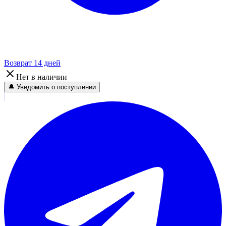
Возврат 14 дней
Нет в наличии
🔔 Уведомить о поступлении