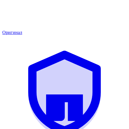
Оригинал