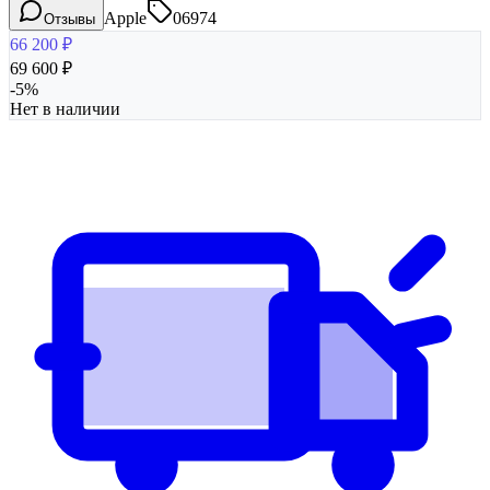
Apple
06974
Отзывы
66 200
₽
69 600
₽
-
5
%
Нет в наличии