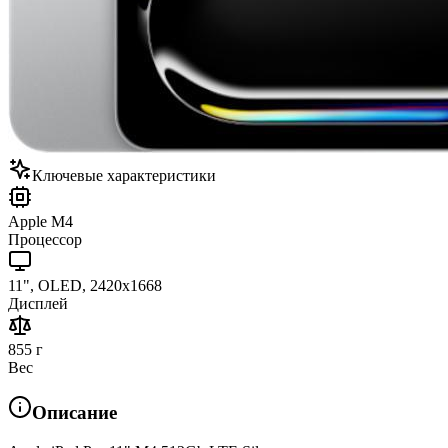
Ключевые характеристики
Apple M4
Процессор
11", OLED, 2420x1668
Дисплей
855 г
Вес
Описание