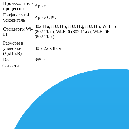
Производитель
Apple
процессора
Графический
Apple GPU
ускоритель
802.11a, 802.11b, 802.11g, 802.11n, Wi-Fi 5
Стандарты Wi-
(802.11ac), Wi-Fi 6 (802.11ax), Wi-Fi 6E
Fi
(802.11ax)
Размеры в
упаковке
30 x 22 x 8 см
(ДхШхВ)
Вес
855 г
Соцсети