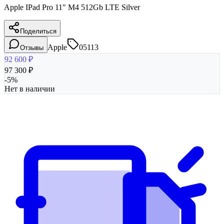
Apple IPad Pro 11" M4 512Gb LTE Silver
Поделиться
Apple
05113
Отзывы
92 600
₽
97 300
₽
-
5
%
Нет в наличии