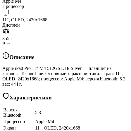
Apple M4
Процессор
11", OLED, 2420x1668
Дисплей
855 г
Вес
Описание
Apple iPad Pro 11" M4 512Gb LTE Silver — планшет из
каталога TechnoLine. Основные характеристики: экран: 11",
OLED, 2420x1668; процессор: Apple M4; версия bluetooth: 5.3;
вес: 444 г.
Характеристики
Версия
5.3
Bluetooth
Процессор
Apple M4
Экран
11", OLED, 2420x1668