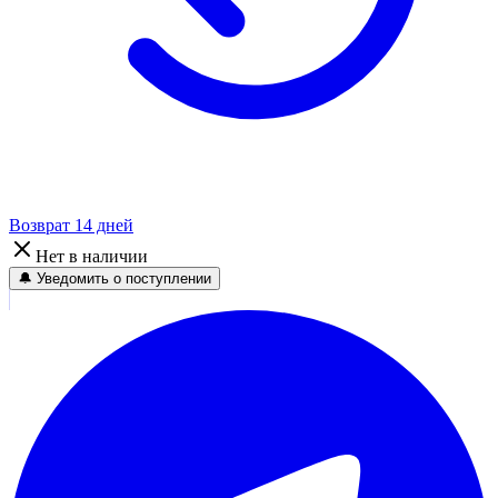
Возврат 14 дней
Нет в наличии
🔔 Уведомить о поступлении