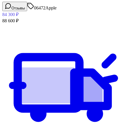
06472
Apple
Отзывы
84 300
₽
88 600
₽