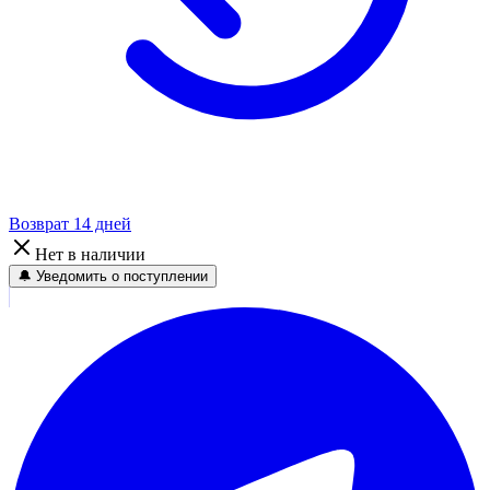
Возврат 14 дней
Нет в наличии
🔔 Уведомить о поступлении