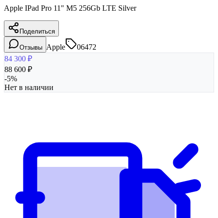
Apple IPad Pro 11" M5 256Gb LTE Silver
Поделиться
Apple
06472
Отзывы
84 300
₽
88 600
₽
-
5
%
Нет в наличии