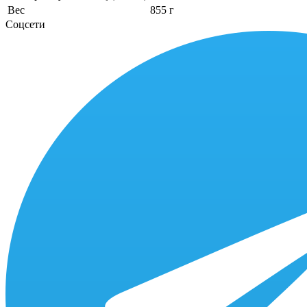
Вес
855 г
Соцсети