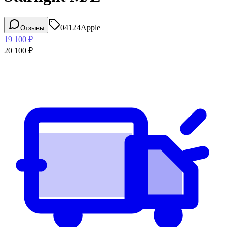
04124
Apple
Отзывы
19 100
₽
20 100
₽