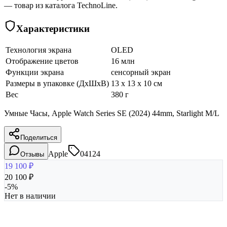
— товар из каталога TechnoLine.
Характеристики
Технология экрана
OLED
Отображение цветов
16 млн
Функции экрана
сенсорный экран
Размеры в упаковке (ДхШхВ)
13 x 13 x 10 см
Вес
380 г
Умные Часы, Apple Watch Series SE (2024) 44mm, Starlight M/L
Поделиться
Apple
04124
Отзывы
19 100
₽
20 100
₽
-
5
%
Нет в наличии