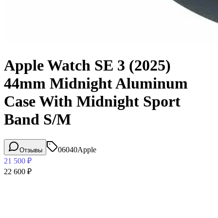
Apple Watch SE 3 (2025)
44mm Midnight Aluminum
Case With Midnight Sport
Band S/M
06040
Apple
Отзывы
21 500
₽
22 600
₽