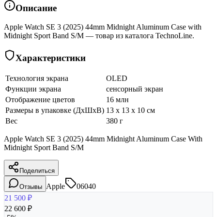
Описание
Apple Watch SE 3 (2025) 44mm Midnight Aluminum Case with
Midnight Sport Band S/M — товар из каталога TechnoLine.
Характеристики
Технология экрана
OLED
Функции экрана
сенсорный экран
Отображение цветов
16 млн
Размеры в упаковке (ДхШхВ)
13 x 13 x 10 см
Вес
380 г
Apple Watch SE 3 (2025) 44mm Midnight Aluminum Case With
Midnight Sport Band S/M
Поделиться
Apple
06040
Отзывы
21 500
₽
22 600
₽