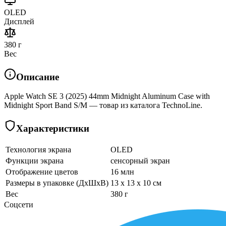
OLED
Дисплей
380 г
Вес
Описание
Apple Watch SE 3 (2025) 44mm Midnight Aluminum Case with
Midnight Sport Band S/M — товар из каталога TechnoLine.
Характеристики
Технология экрана
OLED
Функции экрана
сенсорный экран
Отображение цветов
16 млн
Размеры в упаковке (ДхШхВ)
13 x 13 x 10 см
Вес
380 г
Соцсети