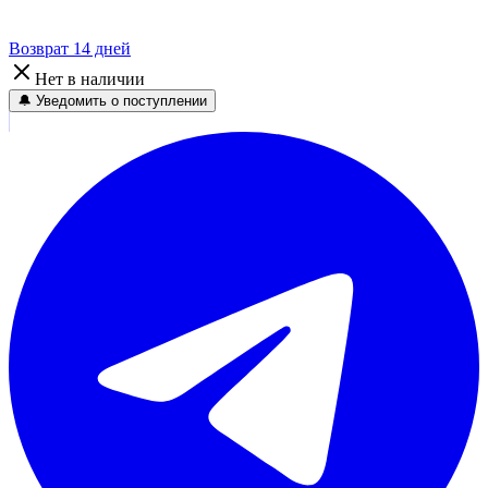
Возврат 14 дней
Нет в наличии
🔔 Уведомить о поступлении