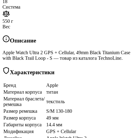
18
Система
550 г
Вес
Описание
Apple Watch Ultra 2 GPS + Cellular, 49mm Black Titanium Case
with Black Trail Loop - S — товар из каталога TechnoLine.
Характеристики
Бренд
Apple
Материал корпуса
титан
Материал браслета/
текстиль
ремешка
Размер ремешка
S/M 130-180
Размер корпуса
49 мм
Габариты корпуса
14.4 мм
Модификация
GPS + Cellular