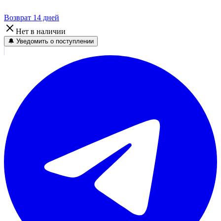
Возврат 14 дней
Нет в наличии
🔔 Уведомить о поступлении