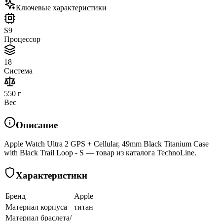
Ключевые характеристики
S9
Процессор
18
Система
550 г
Вес
Описание
Apple Watch Ultra 2 GPS + Cellular, 49mm Black Titanium Case
with Black Trail Loop - S — товар из каталога TechnoLine.
Характеристики
Бренд
Apple
Материал корпуса
титан
Материал браслета/