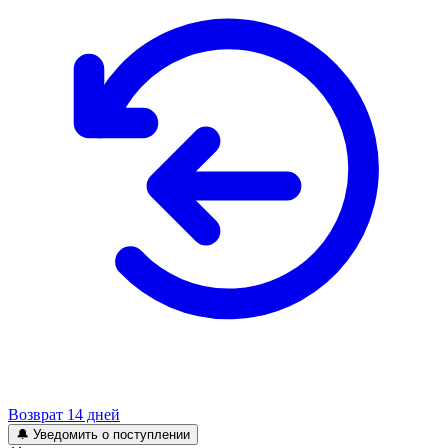
Возврат 14 дней
🔔 Уведомить о поступлении