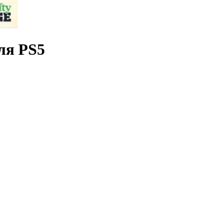
Для PS5