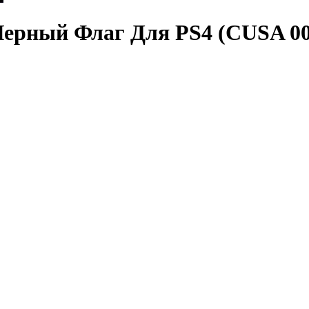
g Черный Флаг Для PS4 (CUSA 0