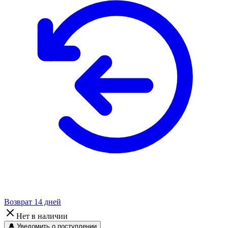
Возврат 14 дней
Нет в наличии
🔔 Уведомить о поступлении