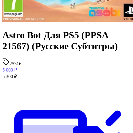
Astro Bot Для PS5 (PPSA
21567) (Русские Субтитры)
25316
5 000
₽
5 300
₽