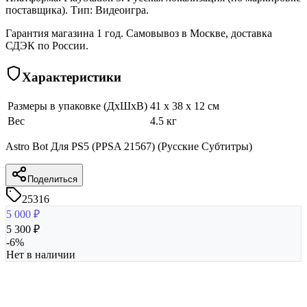
поставщика). Тип: Видеоигра.
Гарантия магазина 1 год. Самовывоз в Москве, доставка
СДЭК по России.
Характеристики
Размеры в упаковке (ДхШхВ)
41 x 38 x 12 см
Вес
4.5 кг
Astro Bot Для PS5 (PPSA 21567) (Русские Субтитры)
Поделиться
25316
5 000
₽
5 300
₽
-
6
%
Нет в наличии