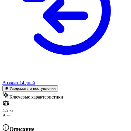
Возврат 14 дней
🔔 Уведомить о поступлении
Ключевые характеристики
4.5 кг
Вес
Описание