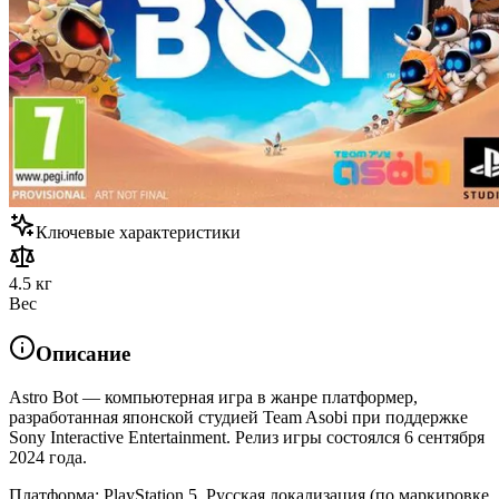
Ключевые характеристики
4.5 кг
Вес
Описание
Astro Bot — компьютерная игра в жанре платформер,
разработанная японской студией Team Asobi при поддержке
Sony Interactive Entertainment. Релиз игры состоялся 6 сентября
2024 года.
Платформа: PlayStation 5. Русская локализация (по маркировке