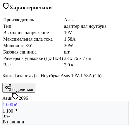
Характеристики
Производитель
Asus
Тип
адаптер для ноутбука
Выходное напряжение
19V
Максимальная сила тока
1.58A
Мощность З/У
30W
Базовая единица
шт
Размеры в упаковке (ДхШхВ)
38 x 26 x 7 см
Вес
2.0 кг
Блок Питания Для Ноутбука Asus 19V-1.58A (Ch)
Поделиться
Asus
2096
1 000
₽
1 100
₽
-
9
%
В наличии