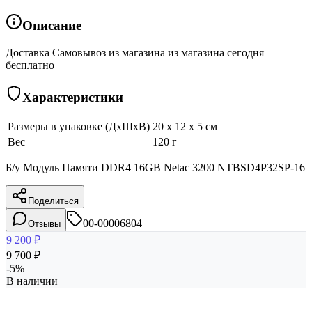
Описание
Доставка Самовывоз из магазина из магазина сегодня
бесплатно
Характеристики
Размеры в упаковке (ДхШхВ)
20 x 12 x 5 см
Вес
120 г
Б/у Модуль Памяти DDR4 16GB Netac 3200 NTBSD4P32SP-16
Поделиться
00-00006804
Отзывы
9 200
₽
9 700
₽
-
5
%
В наличии