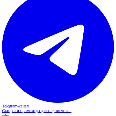
Telegram‑канал
Скидки и промокоды для подписчиков