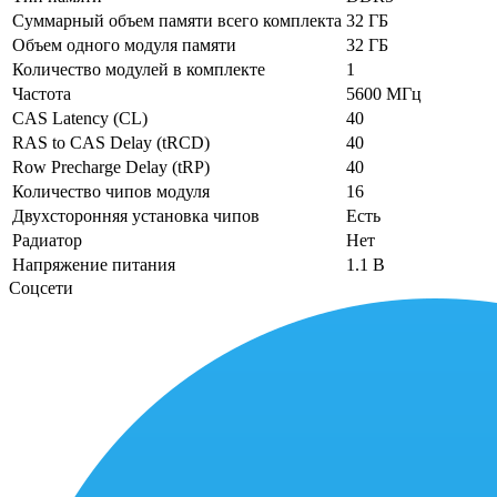
Суммарный объем памяти всего комплекта
32 ГБ
Объем одного модуля памяти
32 ГБ
Количество модулей в комплекте
1
Частота
5600 МГц
CAS Latency (CL)
40
RAS to CAS Delay (tRCD)
40
Row Precharge Delay (tRP)
40
Количество чипов модуля
16
Двухсторонняя установка чипов
Есть
Радиатор
Нет
Напряжение питания
1.1 В
Соцсети