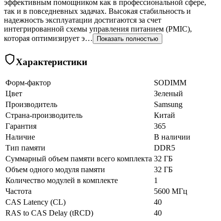
эффективным помощником как в профессиональной сфере,
так и в повседневных задачах. Высокая стабильность и
надежность эксплуатации достигаются за счет
интегрированной схемы управления питанием (PMIC),
которая оптимизирует э…
Показать полностью
Характеристики
Форм-фактор
SODIMM
Цвет
Зеленый
Производитель
Samsung
Страна-производитель
Китай
Гарантия
365
Наличие
В наличии
Тип памяти
DDR5
Суммарный объем памяти всего комплекта
32 ГБ
Объем одного модуля памяти
32 ГБ
Количество модулей в комплекте
1
Частота
5600 МГц
CAS Latency (CL)
40
RAS to CAS Delay (tRCD)
40