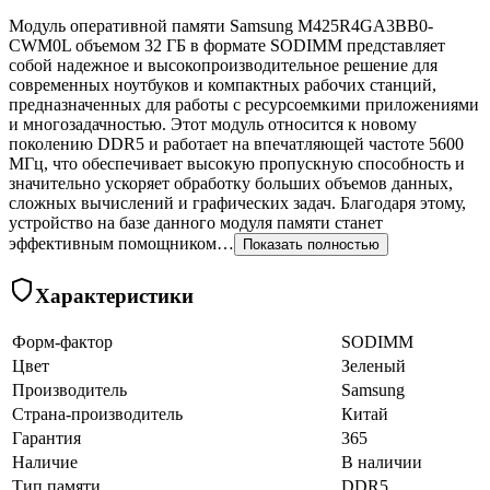
Модуль оперативной памяти Samsung M425R4GA3BB0-
CWM0L объемом 32 ГБ в формате SODIMM представляет
собой надежное и высокопроизводительное решение для
современных ноутбуков и компактных рабочих станций,
предназначенных для работы с ресурсоемкими приложениями
и многозадачностью. Этот модуль относится к новому
поколению DDR5 и работает на впечатляющей частоте 5600
МГц, что обеспечивает высокую пропускную способность и
значительно ускоряет обработку больших объемов данных,
сложных вычислений и графических задач. Благодаря этому,
устройство на базе данного модуля памяти станет
эффективным помощником…
Показать полностью
Характеристики
Форм-фактор
SODIMM
Цвет
Зеленый
Производитель
Samsung
Страна-производитель
Китай
Гарантия
365
Наличие
В наличии
Тип памяти
DDR5