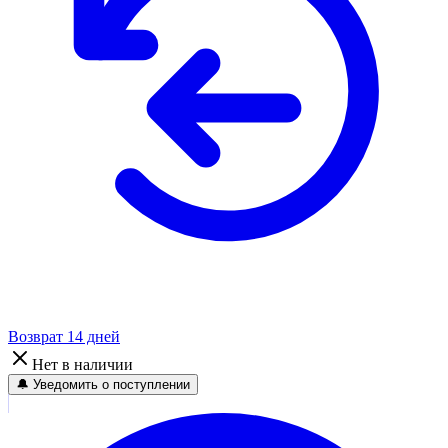
Возврат 14 дней
Нет в наличии
🔔 Уведомить о поступлении