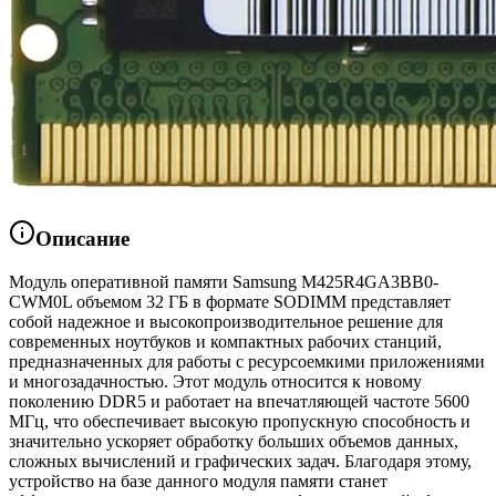
Описание
Модуль оперативной памяти Samsung M425R4GA3BB0-
CWM0L объемом 32 ГБ в формате SODIMM представляет
собой надежное и высокопроизводительное решение для
современных ноутбуков и компактных рабочих станций,
предназначенных для работы с ресурсоемкими приложениями
и многозадачностью. Этот модуль относится к новому
поколению DDR5 и работает на впечатляющей частоте 5600
МГц, что обеспечивает высокую пропускную способность и
значительно ускоряет обработку больших объемов данных,
сложных вычислений и графических задач. Благодаря этому,
устройство на базе данного модуля памяти станет