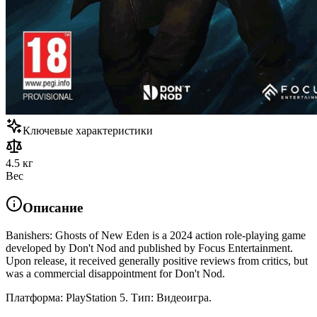
Ключевые характеристики
4.5 кг
Вес
Описание
Banishers: Ghosts of New Eden is a 2024 action role-playing game
developed by Don't Nod and published by Focus Entertainment.
Upon release, it received generally positive reviews from critics, but
was a commercial disappointment for Don't Nod.
Платформа: PlayStation 5. Тип: Видеоигра.