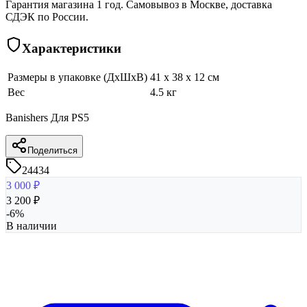
Гарантия магазина 1 год. Самовывоз в Москве, доставка
СДЭК по России.
Характеристики
Размеры в упаковке (ДхШхВ)
41 x 38 x 12 см
Вес
4.5 кг
Banishers Для PS5
Поделиться
24434
3 000
₽
3 200
₽
-
6
%
В наличии