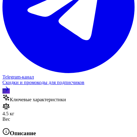
Telegram‑канал
Скидки и промокоды для подписчиков
Ключевые характеристики
4.5 кг
Вес
Описание