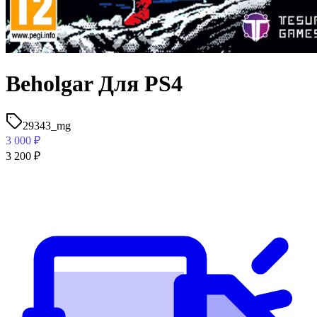
Beholgar Для PS4
29343_mg
3 000
₽
3 200
₽