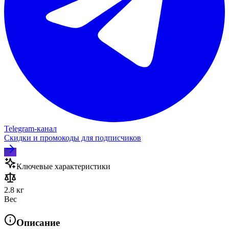
Telegram‑канал
Скидки и промокоды для подписчиков
Ключевые характеристики
2.8 кг
Вес
Описание