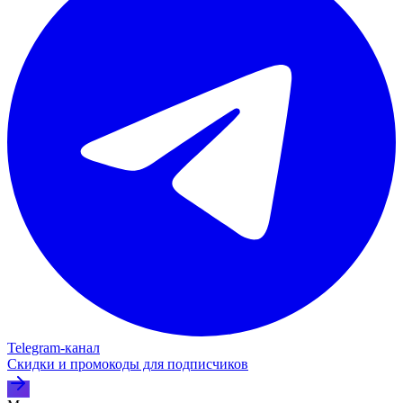
Telegram‑канал
Скидки и промокоды для подписчиков