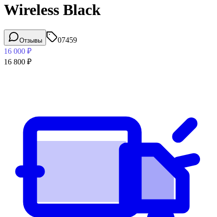
Wireless Black
07459
Отзывы
16 000
₽
16 800
₽