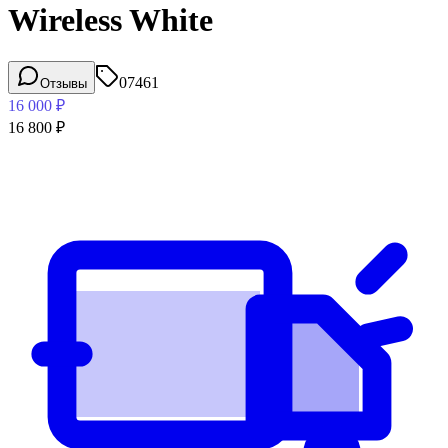
Wireless White
07461
Отзывы
16 000
₽
16 800
₽