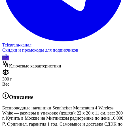
Telegram‑канал
Скидки и промокоды для подписчиков
Ключевые характеристики
300 г
Вес
Описание
Беспроводные наушники Sennheiser Momentum 4 Wireless
White — размеры в упаковке (дхшхв): 22 x 20 x 11 см, вес: 300
г. Купить в Москве на Митинском радиорынке по цене 16 000
₽. Оригинал, гарантия 1 год. Самовывоз и доставка СДЭК по