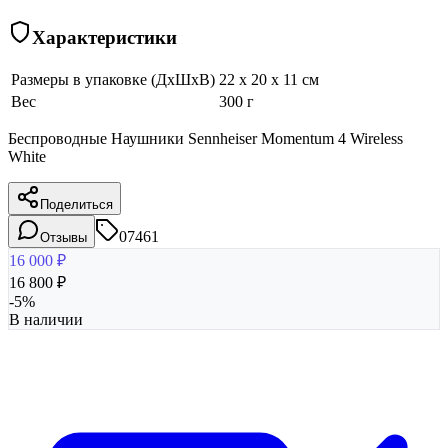
Характеристики
Размеры в упаковке (ДхШхВ)
22 x 20 x 11 см
Вес
300 г
Беспроводные Наушники Sennheiser Momentum 4 Wireless
White
Поделиться
07461
Отзывы
16 000
₽
16 800
₽
-
5
%
В наличии