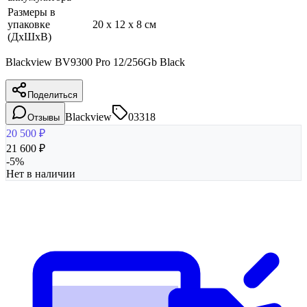
Размеры в
упаковке
20 x 12 x 8 см
(ДхШхВ)
Blackview BV9300 Pro 12/256Gb Black
Поделиться
Blackview
03318
Отзывы
20 500
₽
21 600
₽
-
5
%
Нет в наличии