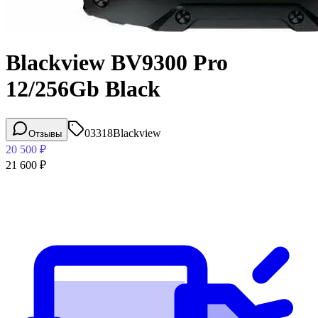
Blackview BV9300 Pro
12/256Gb Black
03318
Blackview
Отзывы
20 500
₽
21 600
₽