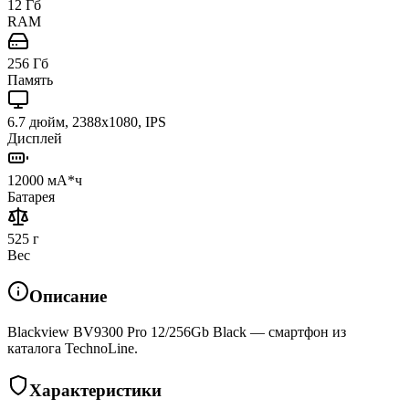
12 Гб
RAM
256 Гб
Память
6.7 дюйм, 2388x1080, IPS
Дисплей
12000 мА*ч
Батарея
525 г
Вес
Описание
Blackview BV9300 Pro 12/256Gb Black — смартфон из
каталога TechnoLine.
Характеристики