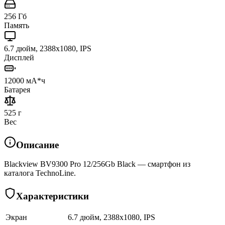
256 Гб
Память
6.7 дюйм, 2388x1080, IPS
Дисплей
12000 мА*ч
Батарея
525 г
Вес
Описание
Blackview BV9300 Pro 12/256Gb Black — смартфон из
каталога TechnoLine.
Характеристики
Экран
6.7 дюйм, 2388x1080, IPS