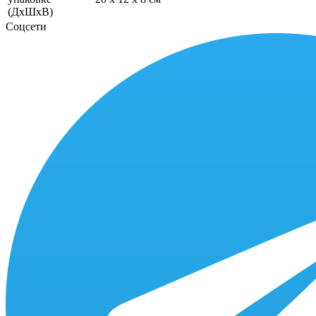
(ДхШхВ)
Соцсети