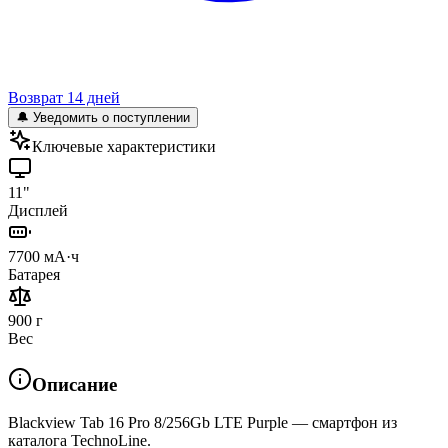
Возврат 14 дней
🔔 Уведомить о поступлении
Ключевые характеристики
11"
Дисплей
7700 мА·ч
Батарея
900 г
Вес
Описание
Blackview Tab 16 Pro 8/256Gb LTE Purple — смартфон из
каталога TechnoLine.