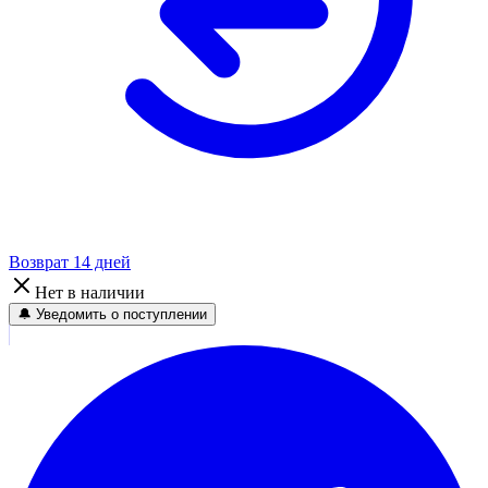
Возврат 14 дней
Нет в наличии
🔔 Уведомить о поступлении