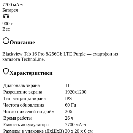
7700 мА·ч
Батарея
900 г
Вес
Описание
Blackview Tab 16 Pro 8/256Gb LTE Purple — смартфон из
каталога TechnoLine.
Характеристики
Диагональ экрана
11"
Разрешение экрана
1920x1200
Тип матрицы экрана
IPS
Частота обновления
60 Гц
Число пикселей на дюйм
206
Время работы
26 ч
Емкость аккумулятора
7700 мА·ч
Размеры в упаковке (ДхШхВ)
30 x 20 x 6 см