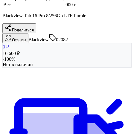
Вес
900 г
Blackview Tab 16 Pro 8/256Gb LTE Purple
Поделиться
Blackview
02082
Отзывы
0
₽
16 600
₽
-
100
%
Нет в наличии