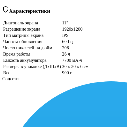
Характеристики
Диагональ экрана
11"
Разрешение экрана
1920x1200
Тип матрицы экрана
IPS
Частота обновления
60 Гц
Число пикселей на дюйм
206
Время работы
26 ч
Емкость аккумулятора
7700 мА·ч
Размеры в упаковке (ДхШхВ)
30 x 20 x 6 см
Вес
900 г
Соцсети