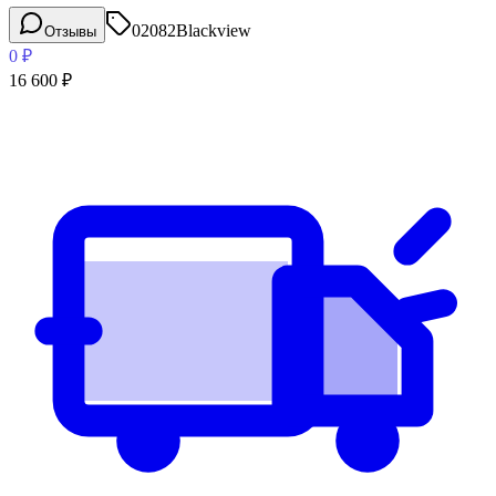
02082
Blackview
Отзывы
0
₽
16 600
₽