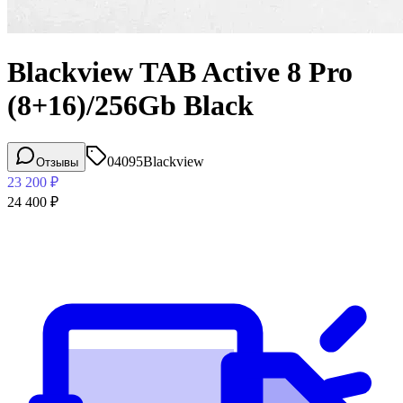
Blackview TAB Active 8 Pro
(8+16)/256Gb Black
04095
Blackview
Отзывы
23 200
₽
24 400
₽