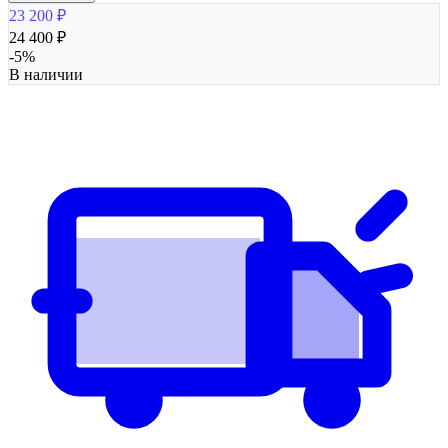
23 200
₽
24 400
₽
-
5
%
В наличии