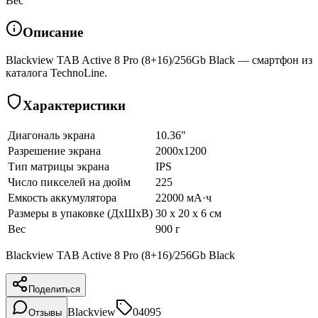
Вес
Описание
Blackview TAB Active 8 Pro (8+16)/256Gb Black — смартфон из
каталога TechnoLine.
Характеристики
Диагональ экрана
10.36"
Разрешение экрана
2000x1200
Тип матрицы экрана
IPS
Число пикселей на дюйм
225
Емкость аккумулятора
22000 мА·ч
Размеры в упаковке (ДхШхВ)
30 x 20 x 6 см
Вес
900 г
Blackview TAB Active 8 Pro (8+16)/256Gb Black
Поделиться
Blackview
04095
Отзывы