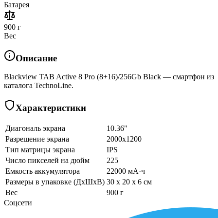
Батарея
900 г
Вес
Описание
Blackview TAB Active 8 Pro (8+16)/256Gb Black — смартфон из
каталога TechnoLine.
Характеристики
Диагональ экрана
10.36"
Разрешение экрана
2000x1200
Тип матрицы экрана
IPS
Число пикселей на дюйм
225
Емкость аккумулятора
22000 мА·ч
Размеры в упаковке (ДхШхВ)
30 x 20 x 6 см
Вес
900 г
Соцсети