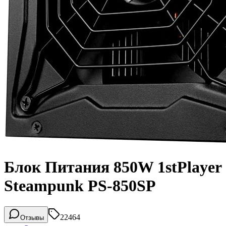
Блок Питания 850W 1stPlayer
Steampunk PS-850SP
22464
Отзывы