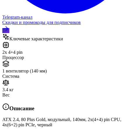
Telegram‑канал
Скидки и промокоды для подписчиков
Ключевые характеристики
2x 4+4 pin
Процессор
1 вентилятор (140 мм)
Система
3.4 кг
Вес
Описание
ATX 2.4, 80 Plus Gold, модульный, 140мм, 2x(4+4) pin CPU,
4х(6+2) pin PCIe, черный