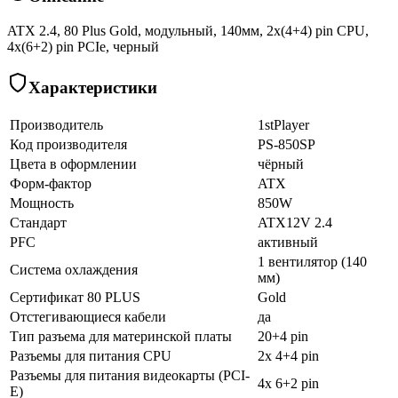
ATX 2.4, 80 Plus Gold, модульный, 140мм, 2x(4+4) pin CPU,
4х(6+2) pin PCIe, черный
Характеристики
Производитель
1stPlayer
Код производителя
PS-850SP
Цвета в оформлении
чёрный
Форм-фактор
ATX
Мощность
850W
Стандарт
ATX12V 2.4
PFC
активный
1 вентилятор (140
Система охлаждения
мм)
Сертификат 80 PLUS
Gold
Отстегивающиеся кабели
да
Тип разъема для материнской платы
20+4 pin
Разъемы для питания CPU
2x 4+4 pin
Разъемы для питания видеокарты (PCI-
4x 6+2 pin
E)