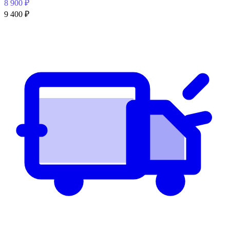
8 900
₽
9 400
₽