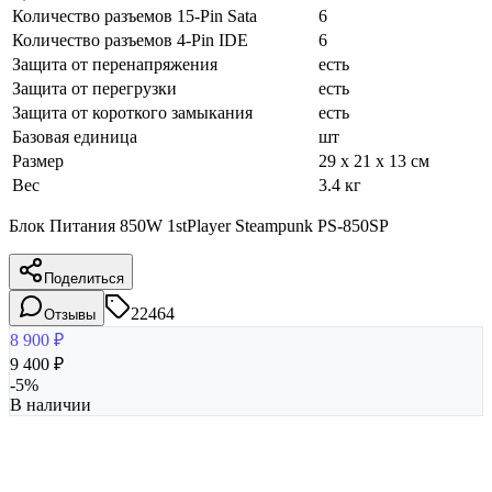
Количество разъемов 15-Pin Sata
6
Количество разъемов 4-Pin IDE
6
Защита от перенапряжения
есть
Защита от перегрузки
есть
Защита от короткого замыкания
есть
Базовая единица
шт
Размер
29 x 21 x 13 см
Вес
3.4 кг
Блок Питания 850W 1stPlayer Steampunk PS-850SP
Поделиться
22464
Отзывы
8 900
₽
9 400
₽
-
5
%
В наличии