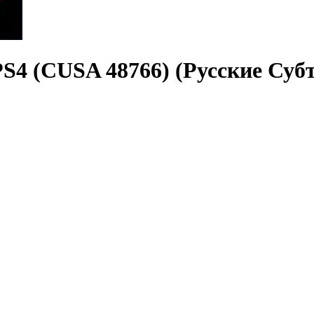
 PS4 (CUSA 48766) (Русские Су