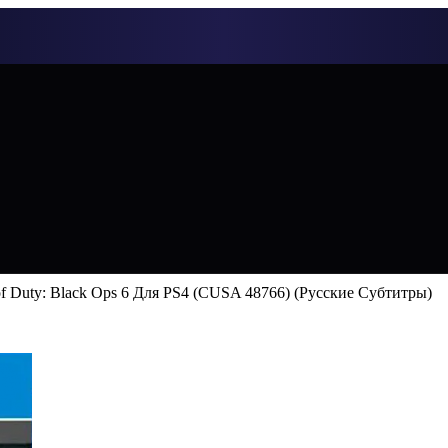
of Duty: Black Ops 6 Для PS4 (CUSA 48766) (Русские Субтитры)