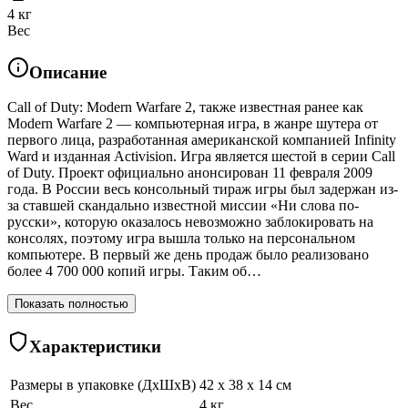
4 кг
Вес
Описание
Call of Duty: Modern Warfare 2, также известная ранее как
Modern Warfare 2 — компьютерная игра, в жанре шутера от
первого лица, разработанная американской компанией Infinity
Ward и изданная Activision. Игра является шестой в серии Call
of Duty. Проект официально анонсирован 11 февраля 2009
года. В России весь консольный тираж игры был задержан из-
за ставшей скандально известной миссии «Ни слова по-
русски», которую оказалось невозможно заблокировать на
консолях, поэтому игра вышла только на персональном
компьютере. В первый же день продаж было реализовано
более 4 700 000 копий игры. Таким об…
Показать полностью
Характеристики
Размеры в упаковке (ДхШхВ)
42 x 38 x 14 см
Вес
4 кг