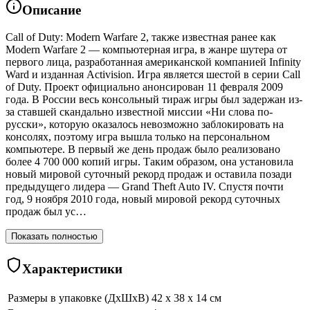
Описание
Call of Duty: Modern Warfare 2, также известная ранее как
Modern Warfare 2 — компьютерная игра, в жанре шутера от
первого лица, разработанная американской компанией Infinity
Ward и изданная Activision. Игра является шестой в серии Call
of Duty. Проект официально анонсирован 11 февраля 2009
года. В России весь консольный тираж игры был задержан из-
за ставшей скандально известной миссии «Ни слова по-
русски», которую оказалось невозможно заблокировать на
консолях, поэтому игра вышла только на персональном
компьютере. В первый же день продаж было реализовано
более 4 700 000 копий игры. Таким образом, она установила
новый мировой суточный рекорд продаж и оставила позади
предыдущего лидера — Grand Theft Auto IV. Спустя почти
год, 9 ноября 2010 года, новый мировой рекорд суточных
продаж был ус…
Показать полностью
Характеристики
Размеры в упаковке (ДхШхВ)
42 x 38 x 14 см