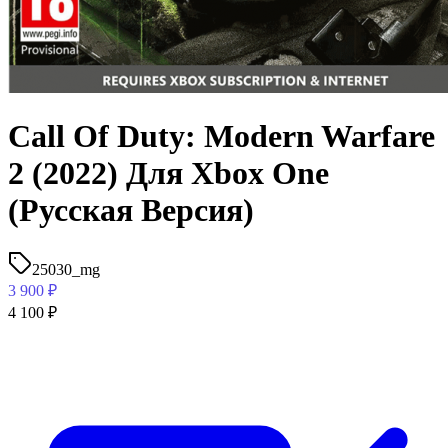
Call Of Duty: Modern Warfare
2 (2022) Для Xbox One
(Русская Версия)
25030_mg
3 900
₽
4 100
₽