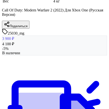
Вес
4 кг
Call Of Duty: Modern Warfare 2 (2022) Для Xbox One (Русская
Версия)
Поделиться
25030_mg
3 900
₽
4 100
₽
-
5
%
В наличии