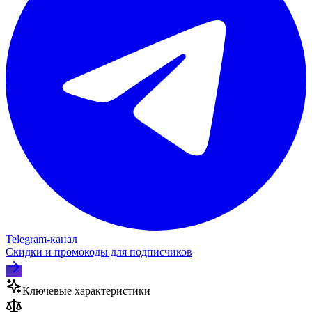
Telegram‑канал
Скидки и промокоды для подписчиков
Ключевые характеристики