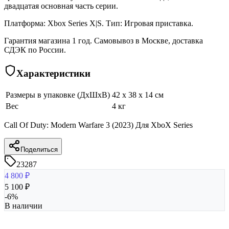
двадцатая основная часть серии.
Платформа: Xbox Series X|S. Тип: Игровая приставка.
Гарантия магазина 1 год. Самовывоз в Москве, доставка
СДЭК по России.
Характеристики
Размеры в упаковке (ДхШхВ)
42 x 38 x 14 см
Вес
4 кг
Call Of Duty: Modern Warfare 3 (2023) Для XboX Series
Поделиться
23287
4 800
₽
5 100
₽
-
6
%
В наличии