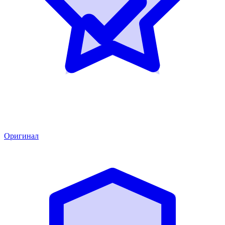
Оригинал