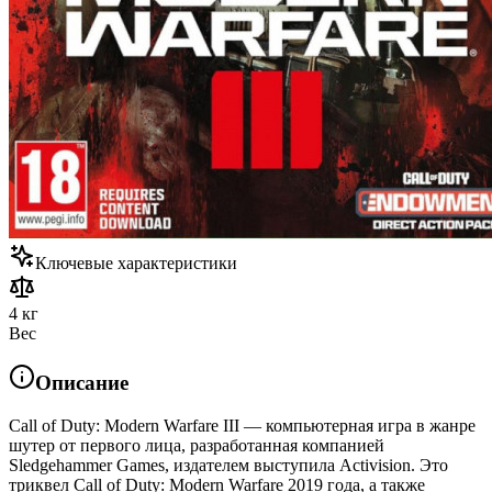
Ключевые характеристики
4 кг
Вес
Описание
Call of Duty: Modern Warfare III — компьютерная игра в жанре
шутер от первого лица, разработанная компанией
Sledgehammer Games, издателем выступила Activision. Это
триквел Call of Duty: Modern Warfare 2019 года, а также