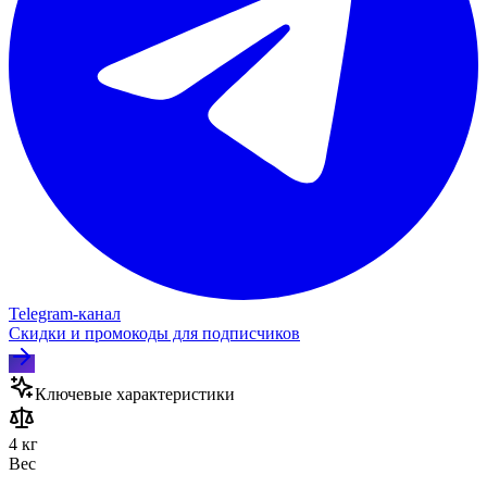
Telegram‑канал
Скидки и промокоды для подписчиков
Ключевые характеристики
4 кг
Вес