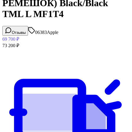
РЕМЕШОК) Black/Black
TML L MF1T4
06383
Apple
Отзывы
69 700
₽
73 200
₽