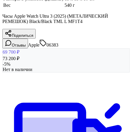
Вес
540 г
Часы Apple Watch Ultra 3 (2025) (МЕТАЛИЧЕСКИЙ
РЕМЕШОК) Black/Black TML L MF1T4
Поделиться
Apple
06383
Отзывы
69 700
₽
73 200
₽
-
5
%
Нет в наличии