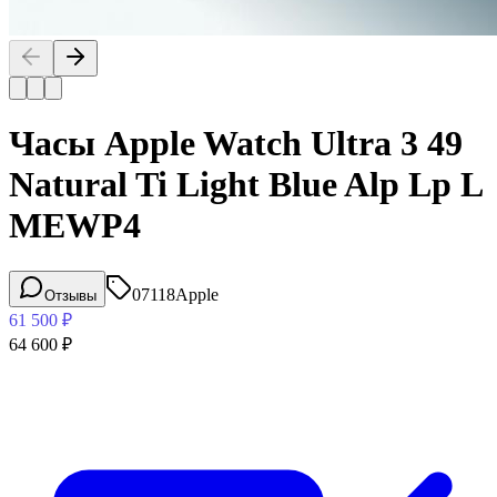
Часы Apple Watch Ultra 3 49
Natural Ti Light Blue Alp Lp L
MEWP4
07118
Apple
Отзывы
61 500
₽
64 600
₽