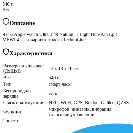
540 г
Вес
Описание
Часы Apple watch Ultra 3 49 Natural Ti Light Blue Alp Lp L
MEWP4 — товар из каталога TechnoLine.
Характеристики
Размеры в упаковке
13 x 13 x 10 см
(ДхШхВ)
Вес
540 г
Тип
смарт-часы
Беспроводная
есть
зарядка
Связь и коммутация
NFC, Wi-Fi, GPS, Beidou, Galileo, QZSS
микрофон, динамик, вибрация,
Функции
голосовое управление
Соцсети