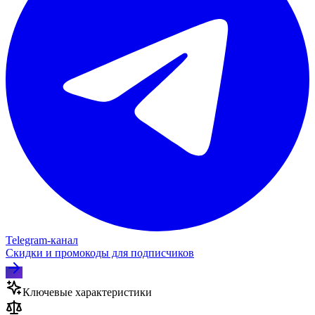
Telegram‑канал
Скидки и промокоды для подписчиков
Ключевые характеристики