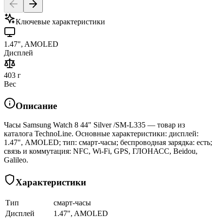
Ключевые характеристики
1.47", AMOLED
Дисплей
403 г
Вес
Описание
Часы Samsung Watch 8 44" Silver /SM-L335 — товар из
каталога TechnoLine. Основные характеристики: дисплей:
1.47", AMOLED; тип: смарт-часы; беспроводная зарядка: есть;
связь и коммутация: NFC, Wi-Fi, GPS, ГЛОНАСC, Beidou,
Galileo.
Характеристики
Тип
смарт-часы
Дисплей
1.47", AMOLED