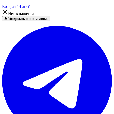
Возврат 14 дней
Нет в наличии
🔔 Уведомить о поступлении