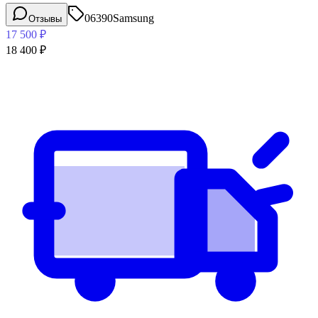
06390
Samsung
Отзывы
17 500
₽
18 400
₽