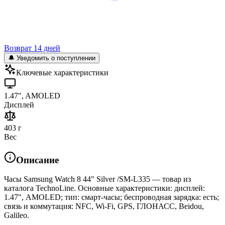
Возврат 14 дней
🔔 Уведомить о поступлении
Ключевые характеристики
1.47", AMOLED
Дисплей
403 г
Вес
Описание
Часы Samsung Watch 8 44" Silver /SM-L335 — товар из
каталога TechnoLine. Основные характеристики: дисплей:
1.47", AMOLED; тип: смарт-часы; беспроводная зарядка: есть;
связь и коммутация: NFC, Wi-Fi, GPS, ГЛОНАСC, Beidou,
Galileo.