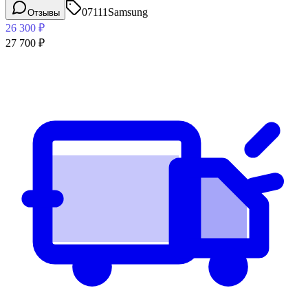
07111
Samsung
Отзывы
26 300
₽
27 700
₽