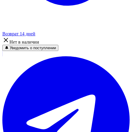
Возврат 14 дней
Нет в наличии
🔔 Уведомить о поступлении