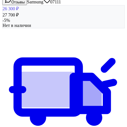
Samsung
07111
Отзывы
26 300
₽
27 700
₽
-
5
%
Нет в наличии