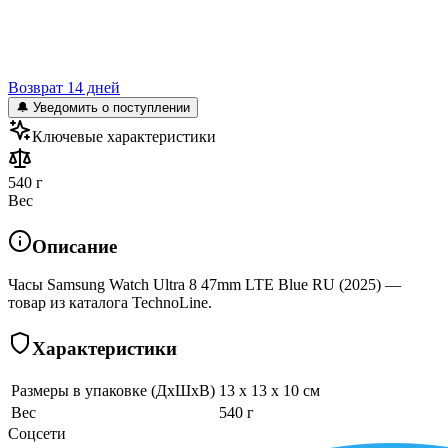
Возврат 14 дней
🔔 Уведомить о поступлении
Ключевые характеристики
540 г
Вес
Описание
Часы Samsung Watch Ultra 8 47mm LTE Blue RU (2025) —
товар из каталога TechnoLine.
Характеристики
Размеры в упаковке (ДхШхВ)
13 x 13 x 10 см
Вес
540 г
Соцсети