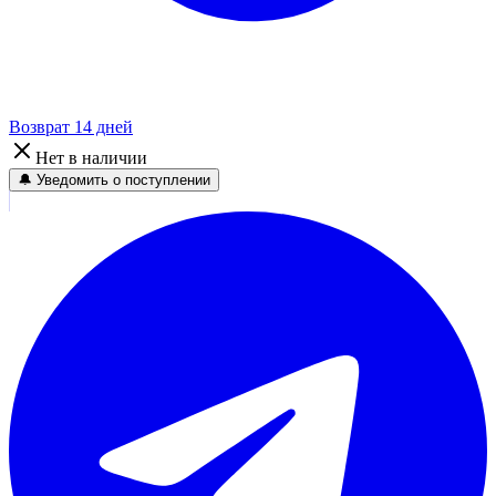
Возврат 14 дней
Нет в наличии
🔔 Уведомить о поступлении