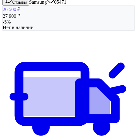
Samsung
05471
Отзывы
26 500
₽
27 900
₽
-
5
%
Нет в наличии