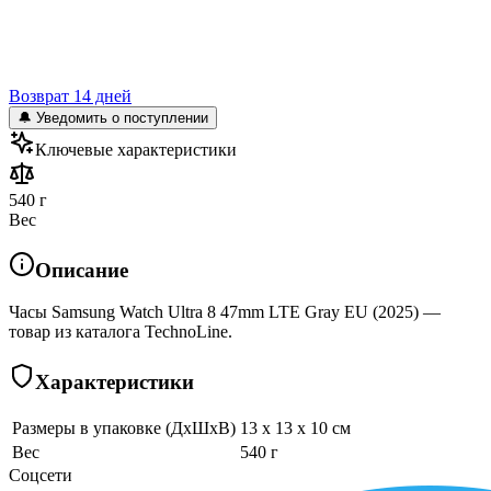
Возврат 14 дней
🔔 Уведомить о поступлении
Ключевые характеристики
540 г
Вес
Описание
Часы Samsung Watch Ultra 8 47mm LTE Gray EU (2025) —
товар из каталога TechnoLine.
Характеристики
Размеры в упаковке (ДхШхВ)
13 x 13 x 10 см
Вес
540 г
Соцсети