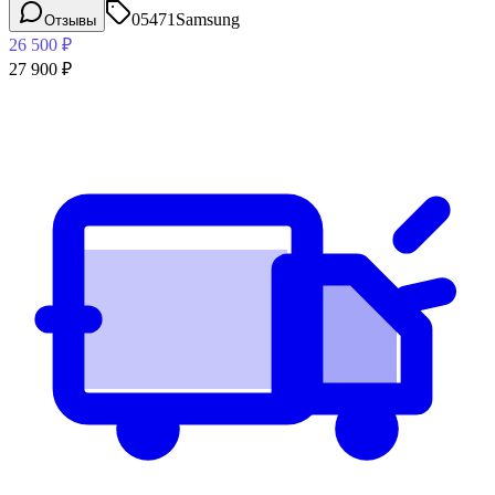
05471
Samsung
Отзывы
26 500
₽
27 900
₽