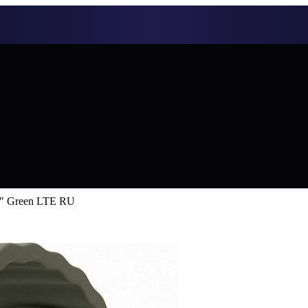
0" Green LTE RU