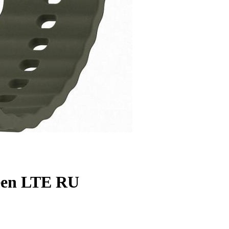
een LTE RU