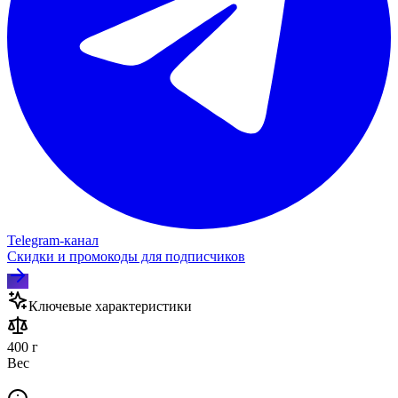
Telegram‑канал
Скидки и промокоды для подписчиков
Ключевые характеристики
400 г
Вес