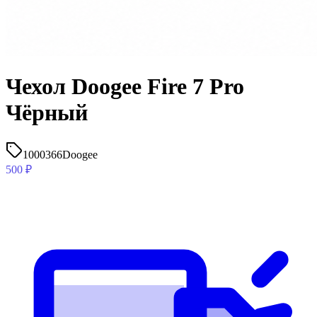
Чехол Doogee Fire 7 Pro
Чёрный
1000366
Doogee
500
₽