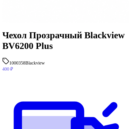
Чехол Прозрачный Blackview
BV6200 Plus
1000358
Blackview
400
₽