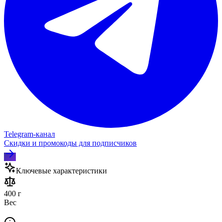
Telegram‑канал
Скидки и промокоды для подписчиков
Ключевые характеристики
400 г
Вес