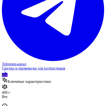
Telegram‑канал
Скидки и промокоды для подписчиков
Ключевые характеристики
400 г
Вес