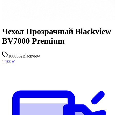
Чехол Прозрачный Blackview
BV7000 Premium
1000362
Blackview
1 100
₽