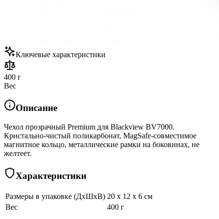
Ключевые характеристики
400 г
Вес
Описание
Чехол прозрачный Premium для Blackview BV7000.
Кристально-чистый поликарбонат, MagSafe-совместимое
магнитное кольцо, металлические рамки на боковинах, не
желтеет.
Характеристики
Размеры в упаковке (ДхШхВ)
20 x 12 x 6 см
Вес
400 г