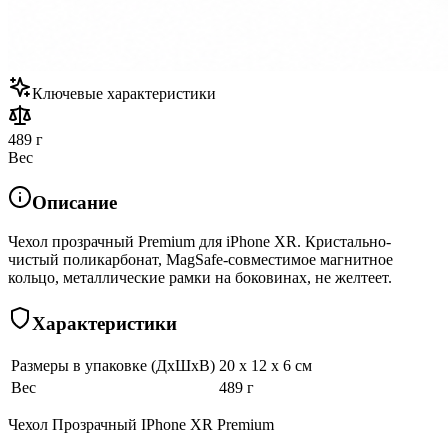
Ключевые характеристики
489 г
Вес
Описание
Чехол прозрачный Premium для iPhone XR. Кристально-
чистый поликарбонат, MagSafe-совместимое магнитное
кольцо, металлические рамки на боковинах, не желтеет.
Характеристики
Размеры в упаковке (ДхШхВ)
20 x 12 x 6 см
Вес
489 г
Чехол Прозрачный IPhone XR Premium