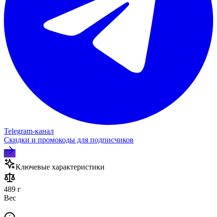
Telegram‑канал
Скидки и промокоды для подписчиков
Ключевые характеристики
489 г
Вес