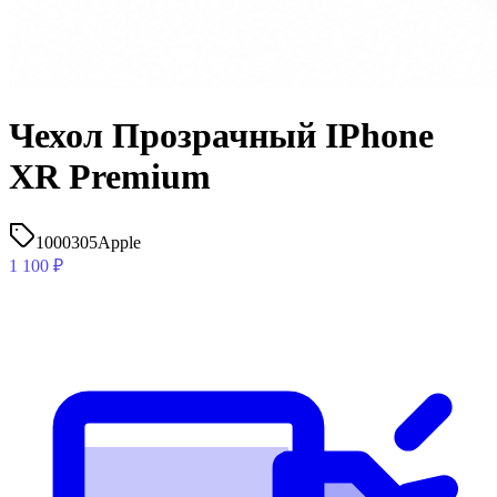
Чехол Прозрачный IPhone
XR Premium
1000305
Apple
1 100
₽